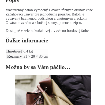
Popis
Viacfarebný batoh vyrobený z dvoch rôznych druhov kože.
Zaťahovací uzáver pre jednoduché použitie. Batoh je
vybavený bavlnenou podšívkou a vnútorným vreckom.
Otváranie zvrchu a z bočnej strany, pomocou zipsu.
Dostupné v zeleno-koňakovej a v zeleno-bordovej farbe.
Ďalšie informácie
Hmotnosť
0,4 kg
Rozmery
31 × 20 × 35 cm
Možno by sa Vám páčilo…