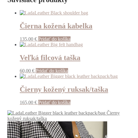
Čierna kožená kabelka
135,00
€
Pridať do košíka
Veľká filcová taška
60,00
€
Pridať do košíka
Čierny kožený ruksak/taška
165,00
€
Pridať do košíka
Čierny
kožený ruksak/taška