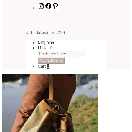
Instagram
Facebook
Pinterest
© LadaLeather 2026
Môj účet
Hľadať
Hľadať:
Vyhľadávanie
Cart
0