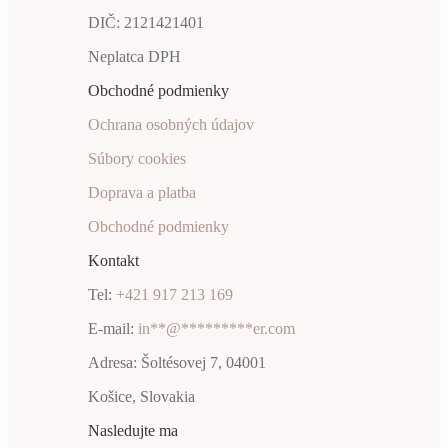
DIČ: 2121421401
Neplatca DPH
Obchodné podmienky
Ochrana osobných údajov
Súbory cookies
Doprava a platba
Obchodné podmienky
Kontakt
Tel:
+421 917 213 169
E-mail:
in
**
@
*********
er.com
Adresa: Šoltésovej 7, 04001
Košice, Slovakia
Nasledujte ma