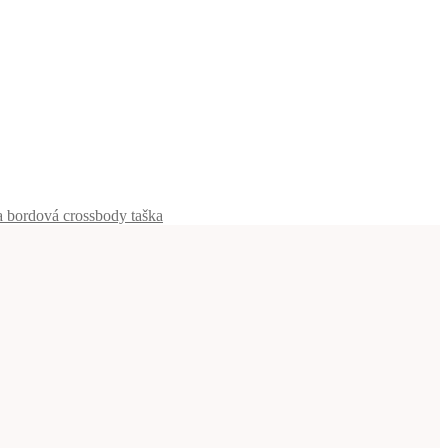
a bordová crossbody taška