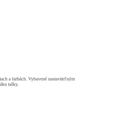
iach a farbách. Vybavené nastaviteľným
áku tašky.